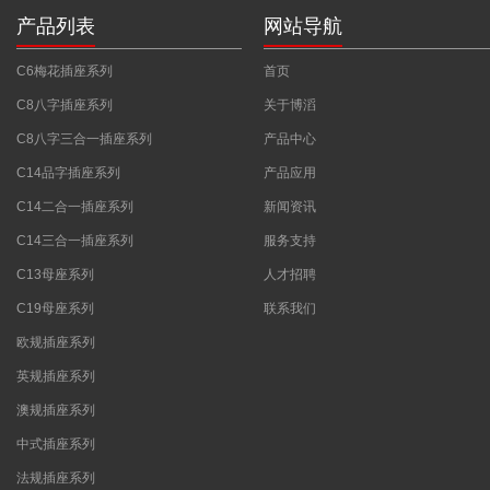
产品列表
网站导航
C6梅花插座系列
首页
C8八字插座系列
关于博滔
C8八字三合一插座系列
产品中心
C14品字插座系列
产品应用
C14二合一插座系列
新闻资讯
C14三合一插座系列
服务支持
C13母座系列
人才招聘
C19母座系列
联系我们
欧规插座系列
英规插座系列
澳规插座系列
中式插座系列
法规插座系列