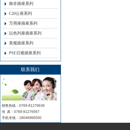
南非插座系列
C20公座系列
万用座插座系列
以色列座插座系列
美规插座系列
PSE日规插座系列
联系我们
销售热线：0769-81276636
传 真：0769-81276567
手机专线：18046966500