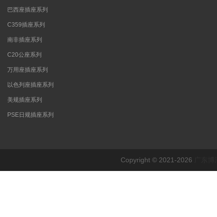
巴西座插座系列
C359插座系列
南非插座系列
C20公座系列
万用座插座系列
以色列座插座系列
美规插座系列
PSE日规插座系列
Copyright © 2021-2026
广东博