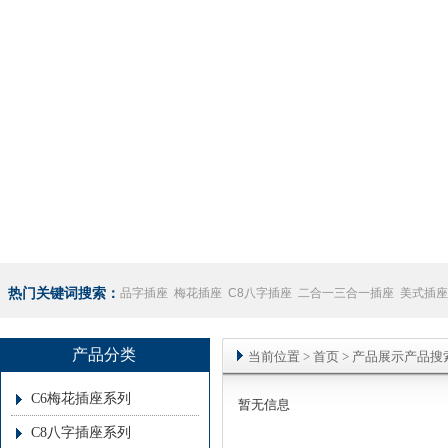
热门关键词搜索：
品字插座
梅花插座
C8八字插座
二合一三合一插座
美式插座
座
澳规插座厂家
产品分类
当前位置
>
首页
> 产品展示产品搜
C6梅花插座系列
暂无信息
C8八字插座系列