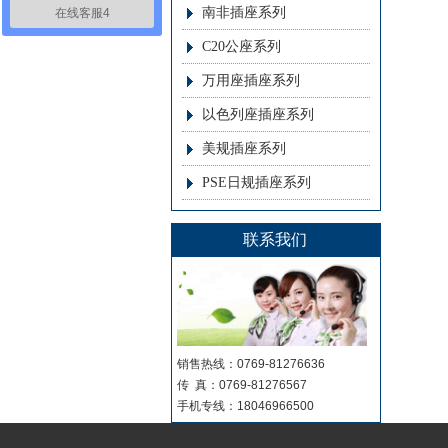
南非插座系列
在线客服4
C20公座系列
万用座插座系列
以色列座插座系列
美规插座系列
PSE日规插座系列
联系我们
销售热线：0769-81276636
传 真：0769-81276567
手机专线：18046966500