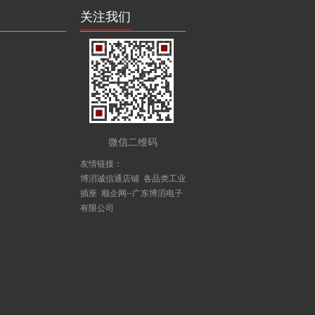
关注我们
微信二维码
友情链接：
博滔诚信通店铺
各品类工业
插座
顺企网--广东博滔电子
有限公司