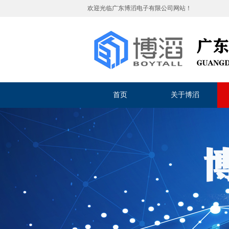
欢迎光临
广东博滔电子有限公司
网站！
首页
关于博滔