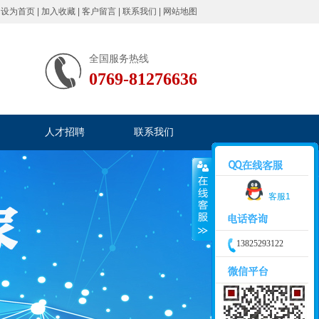
|
设为首页
|
加入收藏
|
客户留言
|
联系我们
|
网站地图
全国服务热线
0769-81276636
人才招聘
联系我们
客服1
13825293122