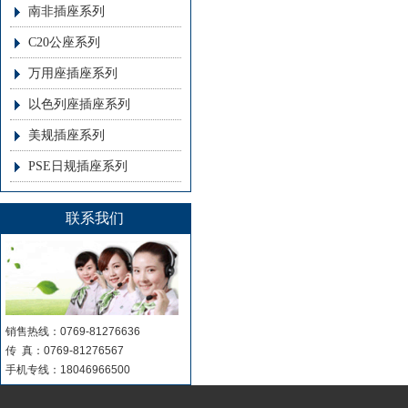
南非插座系列
C20公座系列
万用座插座系列
以色列座插座系列
美规插座系列
PSE日规插座系列
联系我们
销售热线：0769-81276636
传 真：0769-81276567
手机专线：18046966500