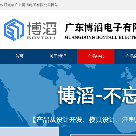
欢迎光临
广东博滔电子有限公司
网站！
首页
关于博滔
产品中心
产品