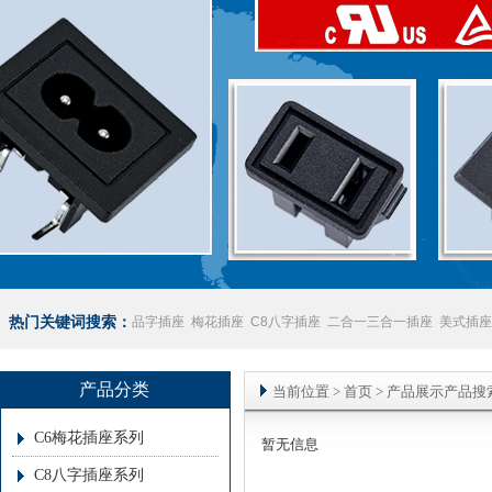
热门关键词搜索：
品字插座
梅花插座
C8八字插座
二合一三合一插座
美式插座
座
澳规插座厂家
产品分类
当前位置
>
首页
> 产品展示产品搜
C6梅花插座系列
暂无信息
C8八字插座系列