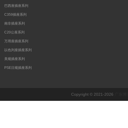
巴西座插座系列
C359插座系列
南非插座系列
C20公座系列
万用座插座系列
以色列座插座系列
美规插座系列
PSE日规插座系列
Copyright © 2021-2026
广东博