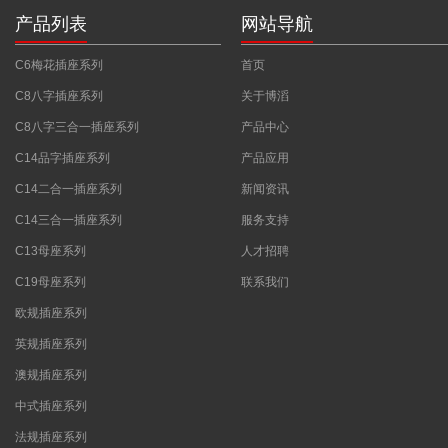
产品列表
网站导航
C6梅花插座系列
首页
C8八字插座系列
关于博滔
C8八字三合一插座系列
产品中心
C14品字插座系列
产品应用
C14二合一插座系列
新闻资讯
C14三合一插座系列
服务支持
C13母座系列
人才招聘
C19母座系列
联系我们
欧规插座系列
英规插座系列
澳规插座系列
中式插座系列
法规插座系列