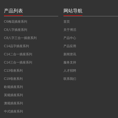
产品列表
网站导航
C6梅花插座系列
首页
C8八字插座系列
关于博滔
C8八字三合一插座系列
产品中心
C14品字插座系列
产品应用
C14二合一插座系列
新闻资讯
C14三合一插座系列
服务支持
C13母座系列
人才招聘
C19母座系列
联系我们
欧规插座系列
英规插座系列
澳规插座系列
中式插座系列