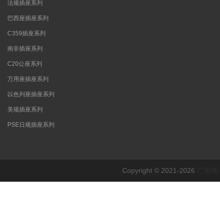
法规插座系列
巴西座插座系列
C359插座系列
南非插座系列
C20公座系列
万用座插座系列
以色列座插座系列
美规插座系列
PSE日规插座系列
Copyright © 2021-2026
广东博