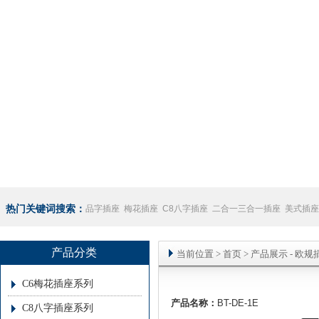
热门关键词搜索：
品字插座
梅花插座
C8八字插座
二合一三合一插座
美式插座
座
澳规插座厂家
产品分类
当前位置
>
首页
> 产品展示 -
欧规
C6梅花插座系列
产品名称：
BT-DE-1E
C8八字插座系列