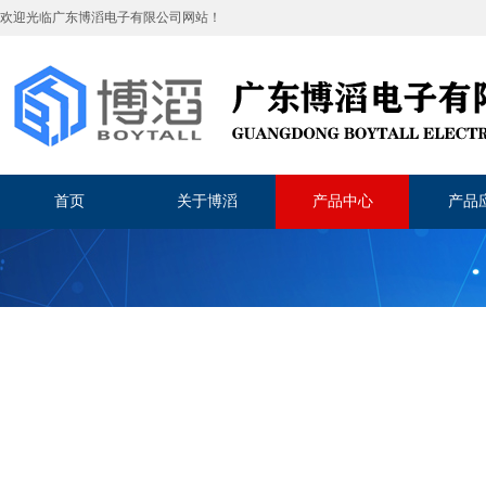
欢迎光临
广东博滔电子有限公司
网站！
首页
关于博滔
产品中心
产品