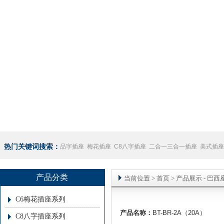
热门关键词搜索：
品字插座
梅花插座
C8八字插座
二合一三合一插座
美式插座
座
澳规插座厂家
产品分类
当前位置
>
首页
> 产品展示 -
巴西
C6梅花插座系列
产品名称：
BT-BR-2A（20A）
C8八字插座系列