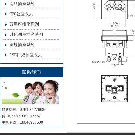
南非插座系列
C20公座系列
万用座插座系列
以色列座插座系列
美规插座系列
PSE日规插座系列
联系我们
销售热线：0769-81276636
传 真：0769-81276567
手机专线：18046966500