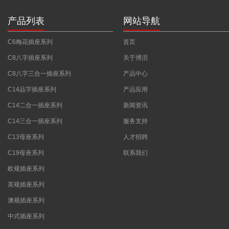
产品列表
网站导航
C6梅花插座系列
首页
C8八字插座系列
关于博滔
C8八字三合一插座系列
产品中心
C14品字插座系列
产品应用
C14二合一插座系列
新闻资讯
C14三合一插座系列
服务支持
C13母座系列
人才招聘
C19母座系列
联系我们
欧规插座系列
英规插座系列
澳规插座系列
中式插座系列