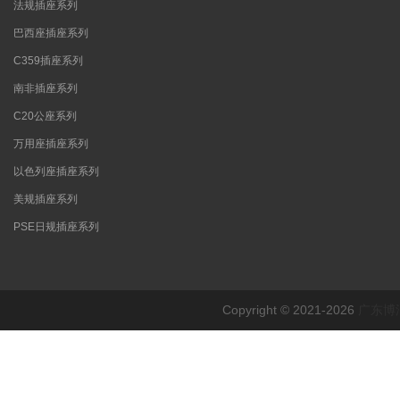
法规插座系列
巴西座插座系列
C359插座系列
南非插座系列
C20公座系列
万用座插座系列
以色列座插座系列
美规插座系列
PSE日规插座系列
Copyright © 2021-2026
广东博