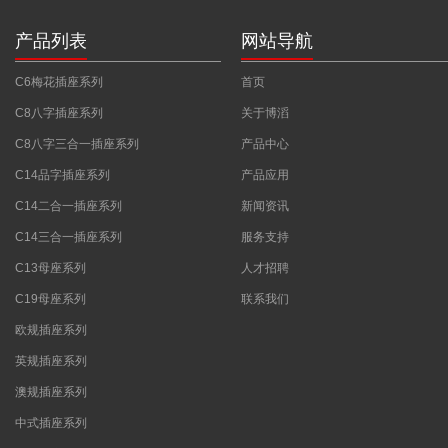
产品列表
网站导航
C6梅花插座系列
首页
C8八字插座系列
关于博滔
C8八字三合一插座系列
产品中心
C14品字插座系列
产品应用
C14二合一插座系列
新闻资讯
C14三合一插座系列
服务支持
C13母座系列
人才招聘
C19母座系列
联系我们
欧规插座系列
英规插座系列
澳规插座系列
中式插座系列