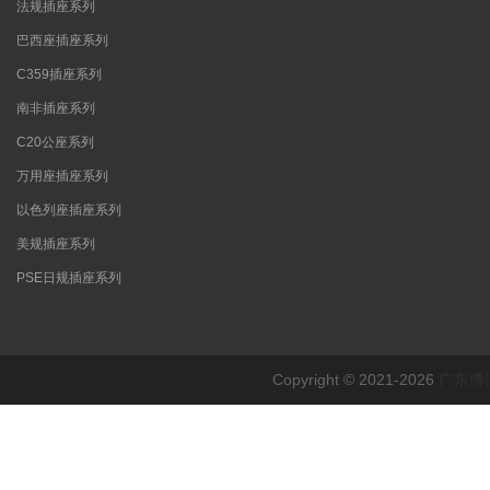
法规插座系列
巴西座插座系列
C359插座系列
南非插座系列
C20公座系列
万用座插座系列
以色列座插座系列
美规插座系列
PSE日规插座系列
Copyright © 2021-2026
广东博