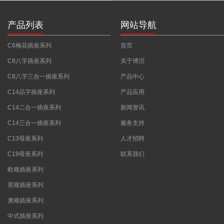
产品列表
网站导航
C6梅花插座系列
首页
C8八字插座系列
关于博滔
C8八字三合一插座系列
产品中心
C14品字插座系列
产品应用
C14二合一插座系列
新闻资讯
C14三合一插座系列
服务支持
C13母座系列
人才招聘
C19母座系列
联系我们
欧规插座系列
英规插座系列
澳规插座系列
中式插座系列