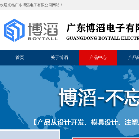
欢迎光临
广东博滔电子有限公司
网站！
首页
关于博滔
产品中心
产品