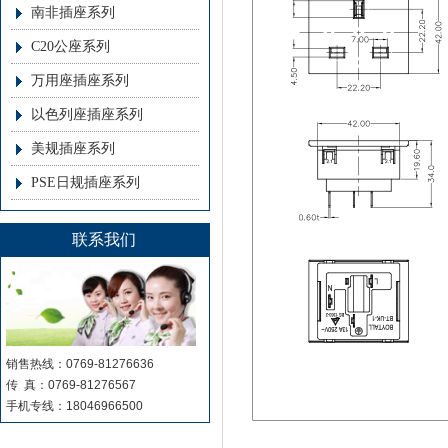
南非插座系列
C20公座系列
万用座插座系列
以色列座插座系列
美规插座系列
PSE日规插座系列
联系我们
销售热线：0769-81276636
传 真：0769-81276567
手机专线：18046966500