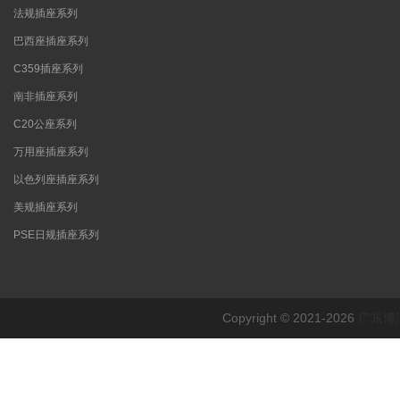
法规插座系列
巴西座插座系列
C359插座系列
南非插座系列
C20公座系列
万用座插座系列
以色列座插座系列
美规插座系列
PSE日规插座系列
Copyright © 2021-2026
广东博