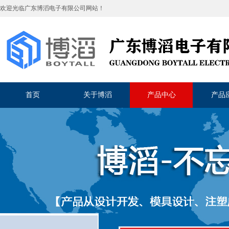
欢迎光临
广东博滔电子有限公司
网站！
首页
关于博滔
产品中心
产品