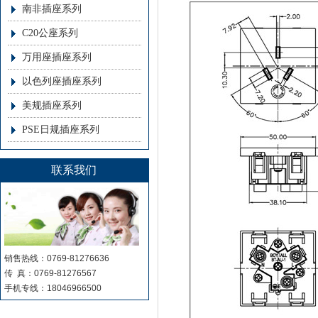
南非插座系列
C20公座系列
万用座插座系列
以色列座插座系列
美规插座系列
PSE日规插座系列
联系我们
销售热线：0769-81276636
传 真：0769-81276567
手机专线：18046966500