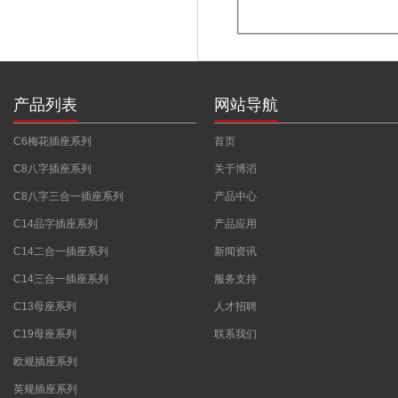
产品列表
网站导航
C6梅花插座系列
首页
C8八字插座系列
关于博滔
C8八字三合一插座系列
产品中心
C14品字插座系列
产品应用
C14二合一插座系列
新闻资讯
C14三合一插座系列
服务支持
C13母座系列
人才招聘
C19母座系列
联系我们
欧规插座系列
英规插座系列