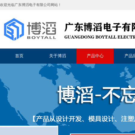
欢迎光临
广东博滔电子有限公司
网站！
首页
关于博滔
产品中心
产品