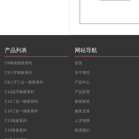
产品列表
网站导航
C6梅花插座系列
首页
C8八字插座系列
关于博滔
C8八字三合一插座系列
产品中心
C14品字插座系列
产品应用
C14二合一插座系列
新闻资讯
C14三合一插座系列
服务支持
C13母座系列
人才招聘
C19母座系列
联系我们