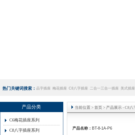
热门关键词搜索：
品字插座
梅花插座
C8八字插座
二合一三合一插座
美式插座
座
澳规插座厂家
产品分类
当前位置
>
首页
> 产品展示 -
C8
C6梅花插座系列
产品名称：
BT-8-1A-P6
C8八字插座系列