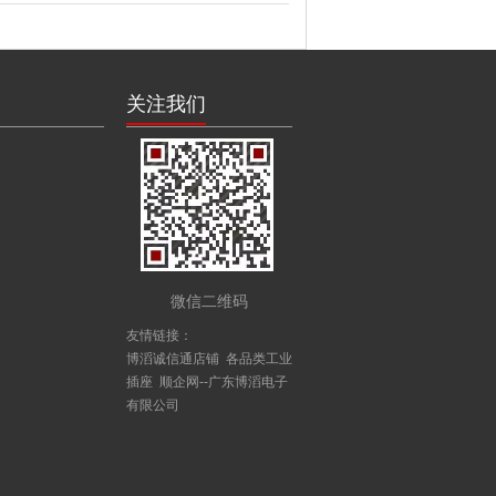
关注我们
微信二维码
友情链接：
博滔诚信通店铺
各品类工业
插座
顺企网--广东博滔电子
有限公司