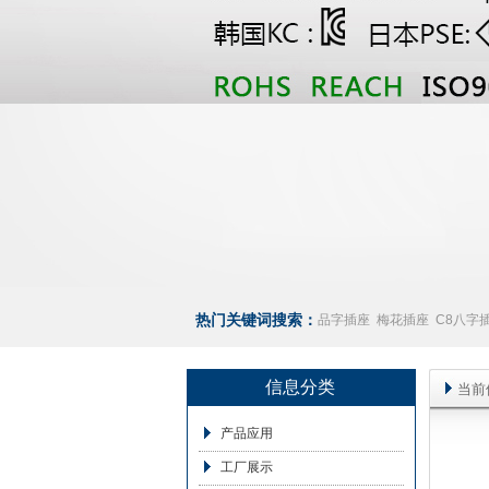
热门关键词搜索：
品字插座
梅花插座
C8八字
座
澳规插座厂家
信息分类
当前
产品应用
工厂展示