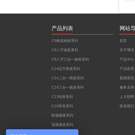
产品列表
网站
C6梅花插座系列
首页
C8八字插座系列
关于博滔
C8八字三合一插座系列
产品中心
C14品字插座系列
产品应用
C14二合一插座系列
新闻资讯
C14三合一插座系列
服务支持
C13母座系列
人才招聘
C19母座系列
联系我们
欧规插座系列
英规插座系列
澳规插座系列