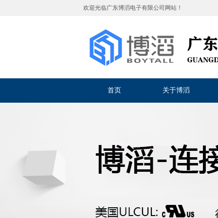
欢迎光临
广东博滔电子有限公司
网站！
首页
关于博滔