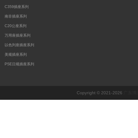
C359插座系列
南非插座系列
C20公座系列
万用座插座系列
以色列座插座系列
美规插座系列
PSE日规插座系列
Copyright © 2021-2026
广东博