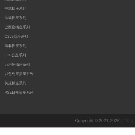
中式插座系列
法规插座系列
巴西座插座系列
C359插座系列
南非插座系列
C20公座系列
万用座插座系列
以色列座插座系列
美规插座系列
PSE日规插座系列
Copyright © 2021-2026
广东博