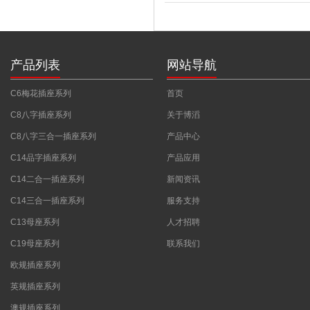
产品列表
网站导航
C6梅花插座系列
首页
C8八字插座系列
关于博滔
C8八字三合一插座系列
产品中心
C14品字插座系列
产品应用
C14二合一插座系列
新闻资讯
C14三合一插座系列
服务支持
C13母座系列
人才招聘
C19母座系列
联系我们
欧规插座系列
英规插座系列
澳规插座系列