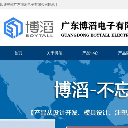
欢迎光临
广东博滔电子有限公司
网站！
首页
关于博滔
产品中心
产品