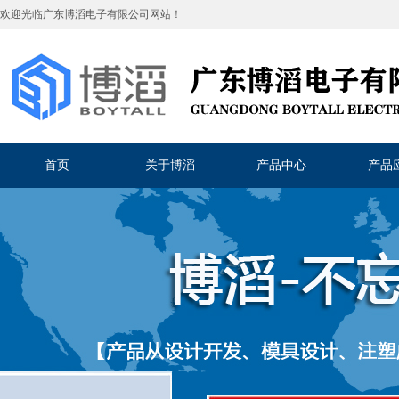
欢迎光临
广东博滔电子有限公司
网站！
首页
关于博滔
产品中心
产品