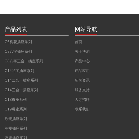
产品列表
网站导航
C6梅花插座系列
首页
C8八字插座系列
关于博滔
C8八字三合一插座系列
产品中心
C14品字插座系列
产品应用
C14二合一插座系列
新闻资讯
C14三合一插座系列
服务支持
C13母座系列
人才招聘
C19母座系列
联系我们
欧规插座系列
英规插座系列
澳规插座系列