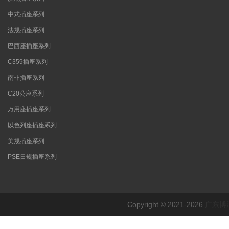
中式插座系列
法规插座系列
巴西座插座系列
C359插座系列
南非插座系列
C20公座系列
万用座插座系列
以色列座插座系列
美规插座系列
PSE日规插座系列
Copyright © 2021-2026
广东博