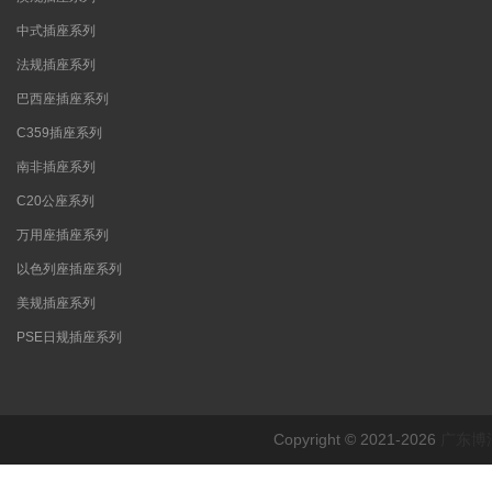
中式插座系列
法规插座系列
巴西座插座系列
C359插座系列
南非插座系列
C20公座系列
万用座插座系列
以色列座插座系列
美规插座系列
PSE日规插座系列
Copyright © 2021-2026
广东博