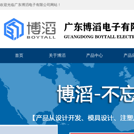
欢迎光临
广东博滔电子有限公司
网站！
首页
关于博滔
产品中心
产品