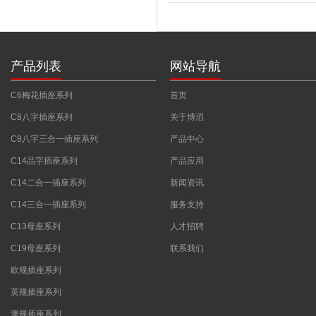
产品列表
网站导航
C6梅花插座系列
首页
C8八字插座系列
关于博滔
C8八字三合一插座系列
产品中心
C14品字插座系列
产品应用
C14二合一插座系列
新闻资讯
C14三合一插座系列
服务支持
C13母座系列
人才招聘
C19母座系列
联系我们
欧规插座系列
英规插座系列
澳规插座系列