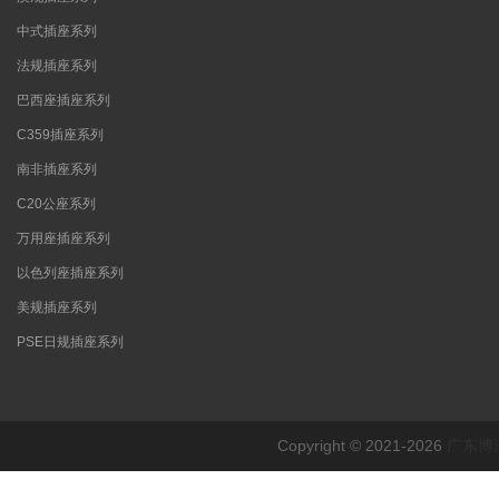
中式插座系列
法规插座系列
巴西座插座系列
C359插座系列
南非插座系列
C20公座系列
万用座插座系列
以色列座插座系列
美规插座系列
PSE日规插座系列
Copyright © 2021-2026
广东博