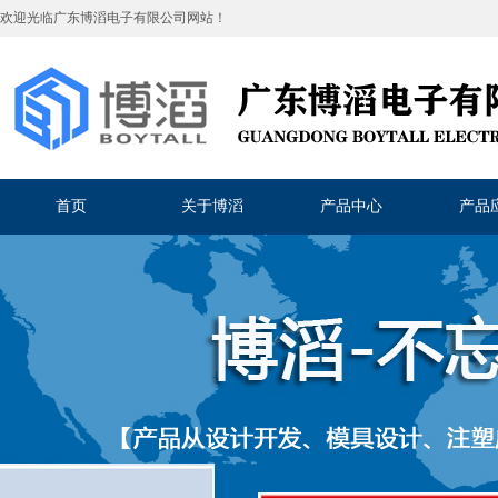
欢迎光临
广东博滔电子有限公司
网站！
首页
关于博滔
产品中心
产品