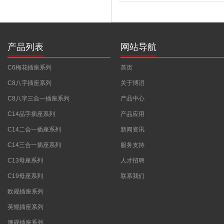
产品列表
网站导航
C6梅花插座系列
首页
C8八字插座系列
关于博滔
C8八字三合一插座系列
产品中心
C14品字插座系列
产品应用
C14二合一插座系列
新闻资讯
C14三合一插座系列
服务支持
C13母座系列
人才招聘
C19母座系列
联系我们
欧规插座系列
英规插座系列
澳规插座系列