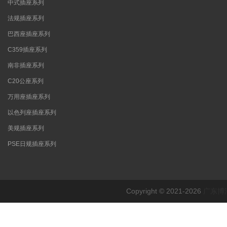
中式插座系列
法规插座系列
巴西座插座系列
C359插座系列
南非插座系列
C20公座系列
万用座插座系列
以色列座插座系列
美规插座系列
PSE日规插座系列
Copyright © 2021-2026
广东博