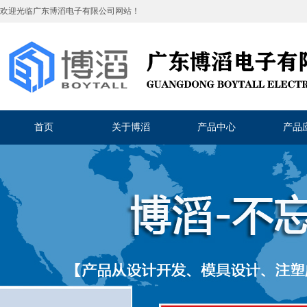
欢迎光临
广东博滔电子有限公司
网站！
首页
关于博滔
产品中心
产品