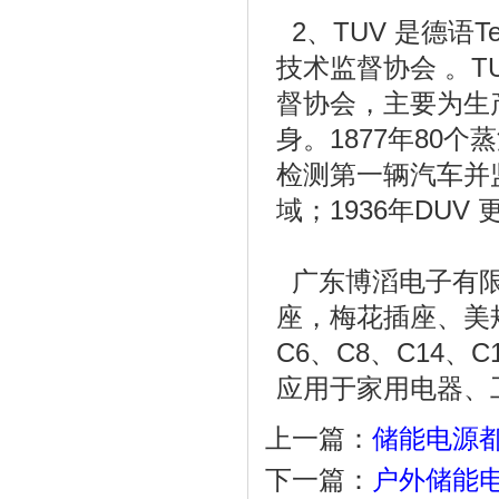
2、TUV 是德语Tech
技术监督协会 。T
督协会，主要为生
身。1877年80个
检测第一辆汽车并监
域；1936年DUV 
广东博滔电子有限
座，梅花插座、美
C6、C8、C14、C
应用于家用电器、
上一篇：
储能电源
下一篇：
户外储能