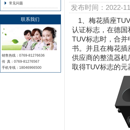
常见问题
发布时间：2022-1
1、
梅花插座
TU
联系我们
认证标志，在德国
TUV标志时，合
书。并且在梅花插
销售热线：0769-81276636
供应商的整流器机
传 真：0769-81276567
取得TUV标志的
手机专线：18046966500