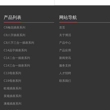
产品列表
网站导航
C6梅花插座系列
首页
C8八字插座系列
关于博滔
C8八字三合一插座系列
产品中心
C14品字插座系列
产品应用
C14二合一插座系列
新闻资讯
C14三合一插座系列
服务支持
C13母座系列
人才招聘
C19母座系列
联系我们
欧规插座系列
英规插座系列
澳规插座系列