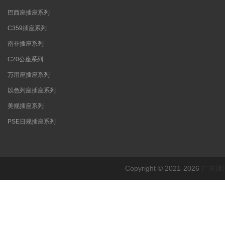
巴西座插座系列
C359插座系列
南非插座系列
C20公座系列
万用座插座系列
以色列座插座系列
美规插座系列
PSE日规插座系列
Copyright © 2021-2026
广东博