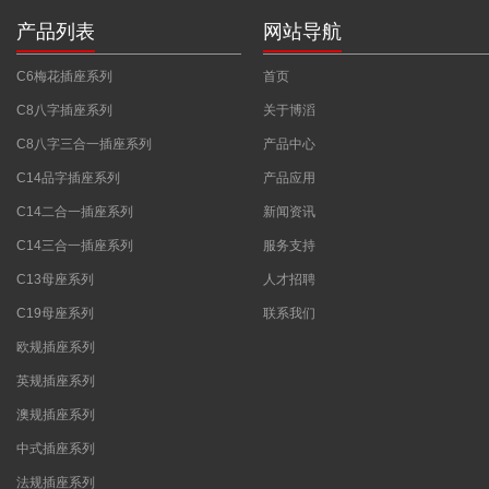
产品列表
网站导航
C6梅花插座系列
首页
C8八字插座系列
关于博滔
C8八字三合一插座系列
产品中心
C14品字插座系列
产品应用
C14二合一插座系列
新闻资讯
C14三合一插座系列
服务支持
C13母座系列
人才招聘
C19母座系列
联系我们
欧规插座系列
英规插座系列
澳规插座系列
中式插座系列
法规插座系列