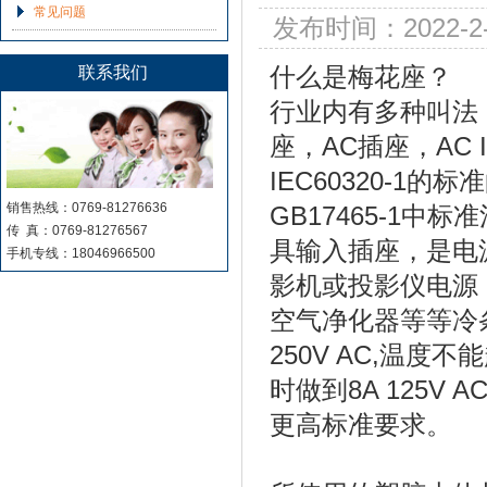
常见问题
发布时间：2022-2
什么是
梅花座
？
联系我们
行业内有多种叫法
座，AC插座，AC 
IEC60320-
销售热线：0769-81276636
GB17465-1
传 真：0769-81276567
具输入插座，是电
手机专线：18046966500
影机或投影仪电源，
空气净化器等等冷条
250V AC,温度不
时做到8A 125V
更高标准要求。