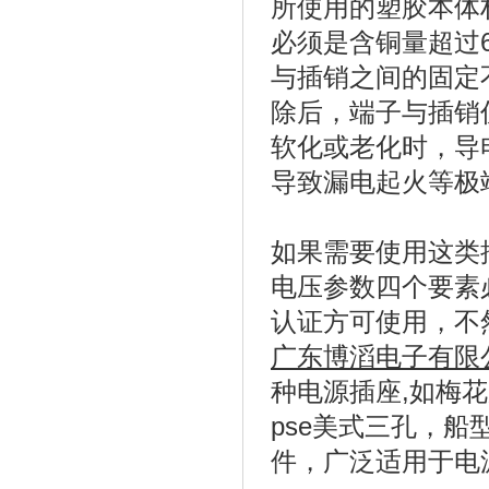
所使用的塑胶本体
必须是含铜量超过
与插销之间的固定
除后，端子与插销
软化或老化时，导
导致漏电起火等极
如果需要使用这类
电压参数四个要素必
认证方可使用，不
广东博滔电子有限
种电源插座,如
梅花
pse美式三孔
，船
件，广泛适用于电源