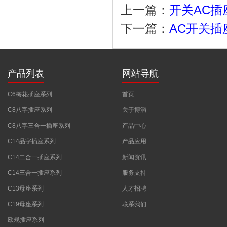
上一篇：
开关AC插
下一篇：
AC开关
产品列表
网站导航
C6梅花插座系列
首页
C8八字插座系列
关于博滔
C8八字三合一插座系列
产品中心
C14品字插座系列
产品应用
C14二合一插座系列
新闻资讯
C14三合一插座系列
服务支持
C13母座系列
人才招聘
C19母座系列
联系我们
欧规插座系列