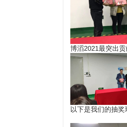
博滔2021最突
以下是我们的抽奖