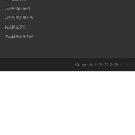
万用座插座系列
以色列座插座系列
美规插座系列
PSE日规插座系列
Copyright © 2021-2026
广东博