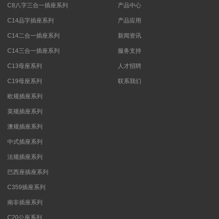
C8八字三合一插座系列
产品中心
C14品字插座系列
产品应用
C14二合一插座系列
新闻资讯
C14三合一插座系列
服务支持
C13母座系列
人才招聘
C19母座系列
联系我们
欧规插座系列
英规插座系列
澳规插座系列
中式插座系列
法规插座系列
巴西座插座系列
C359插座系列
南非插座系列
C20公座系列