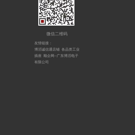
微信二维码
友情链接：
博滔诚信通店铺
各品类工业
插座
顺企网--广东博滔电子
有限公司