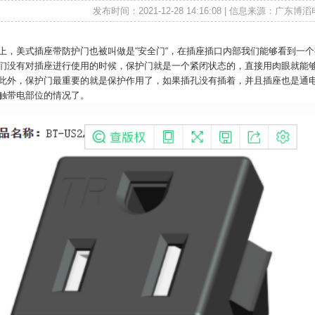
发布时间：2021-12-28 14:16:08 | 信息来源：广东
上，
美式插座带防护门
也被叫做是“安全门“，在插座插口内部我们能够看到一
们没有对插座进行使用的时候，保护门就是一个紧闭状态的，直接用肉眼就能
此外，保护门最重要的就是保护作用了，如果插孔没有插着，并且插座也是通
触带电部位的情况了。