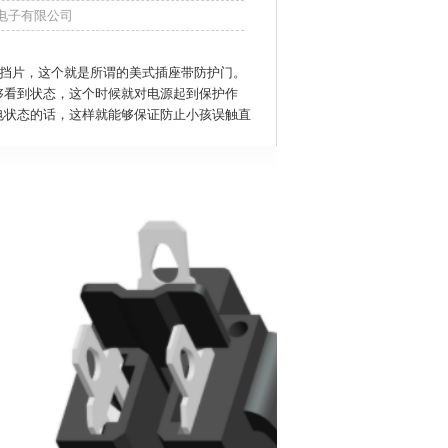
博滔电子有限公司
个挡片，这个就是所谓的
美式插座带防护门
。
够看到状态，这个时候就对电源起到保护作
电状态的话，这样就能够保证防止小孩误触直