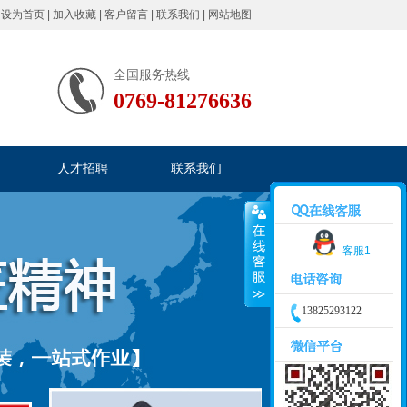
|
设为首页
|
加入收藏
|
客户留言
|
联系我们
|
网站地图
全国服务热线
0769-81276636
人才招聘
联系我们
客服1
13825293122