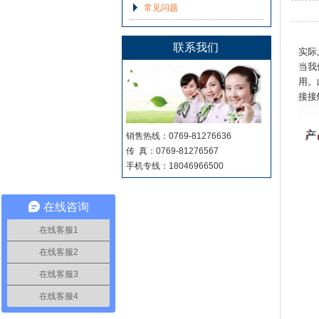
常见问题
联系我们
实际
当我
用。
接接
销售热线：0769-81276636
传 真：0769-81276567
手机专线：18046966500
在线咨询
在线客服1
在线客服2
在线客服3
在线客服4