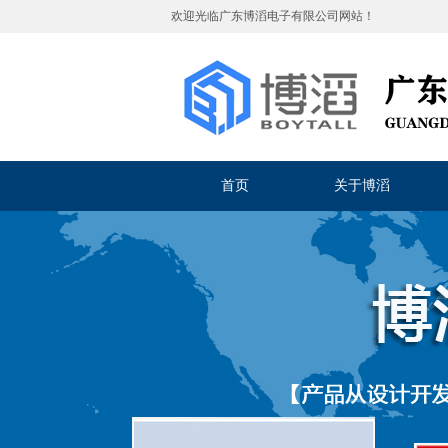
欢迎光临
广东博滔电子有限公司
网站！
首页
关于博滔