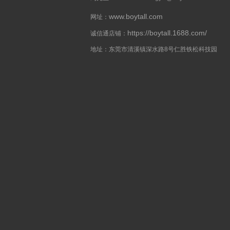
www.boytall.com
网址：
https://boytall.1688.com/
诚信通店铺：
地址：东莞市清溪镇深水路8号仁胜铁松科技园