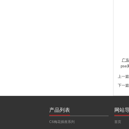
广
ps
上一篇
下一篇
产品列表
网站
C6梅花插座系列
首页