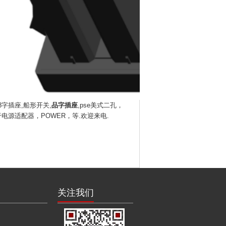
8字插座
,船形开关,
品字插座
,pse美式二孔
，
源适配器，POWER，等.欢迎来电.
关注我们